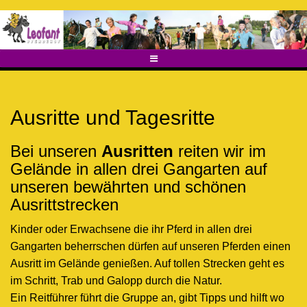
Direkt
banner2018_v3_hoch.jpg
zum
Inhalt
Ausritte und Tagesritte
Bei unseren
Ausritten
reiten wir im
Gelände in allen drei Gangarten auf
unseren bewährten und schönen
Ausrittstrecken
Kinder oder Erwachsene die ihr Pferd in allen drei
Gangarten beherrschen dürfen auf unseren Pferden einen
Ausritt im Gelände genießen. Auf tollen Strecken geht es
im Schritt, Trab und Galopp durch die Natur.
Ein Reitführer führt die Gruppe an, gibt Tipps und hilft wo