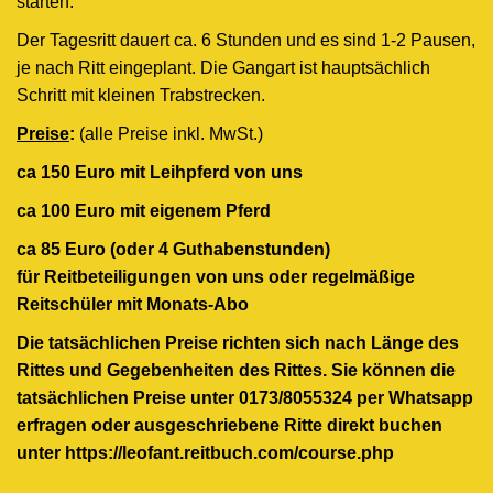
starten.
Der Tagesritt dauert ca. 6 Stunden und es sind 1-2 Pausen,
je nach Ritt eingeplant. Die Gangart ist hauptsächlich
Schritt mit kleinen Trabstrecken.
Preise
:
(alle Preise inkl. MwSt.)
ca 150 Euro mit Leihpferd von uns
ca 100 Euro mit eigenem Pferd
ca 85 Euro (oder 4 Guthabenstunden)
für Reitbeteiligungen von uns oder regelmäßige
Reitschüler mit Monats-Abo
Die tatsächlichen Preise richten sich nach Länge des
Rittes und Gegebenheiten des Rittes. Sie können die
tatsächlichen Preise unter 0173/8055324 per Whatsapp
erfragen oder ausgeschriebene Ritte direkt buchen
unter
https://leofant.reitbuch.com/course.php