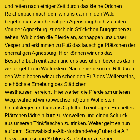
und reiten nach einiger Zeit durch das kleine Örtchen
Reichenbach nach dem wir uns dann in den Wald
begeben um zur ehemaligen Agensburg hoch zu reiten.
Von der Agnesburg ist noch ein Stückchen Burggraben zu
sehen. Wir binden die Pferde an, schnappen uns unser
Vesper und erklimmen zu Fuß das lauschige Plätzchen der
ehemaligen Agnesburg. Hier können wir uns das
Besucherbuch eintragen und uns ausruhen, bevor es dann
weiter geht zum Wöllerstein. Nach einem kurzen Ritt durch
den Wald haben wir auch schon den Fuß des Wöllersteins,
die höchste Erhebung des Städtchen
Westhausen, erreicht. Hier warten die Pferde am unteren
Weg, während wir (abwechselnd) zum Wöllerstein
hinaufsteigen und uns ins Gipfelbuch eintragen. Ein nettes
Plätzchen lädt ein kurz zu Verweilen und einen Schluck
aus unseren Trinkflaschen zu trinken. Weiter geht es nun
auf dem "Schwäbische-Alb-Nordrand-Weg" über die A 7
bis wir auch schon Schloss Kapfenburg zu sehen