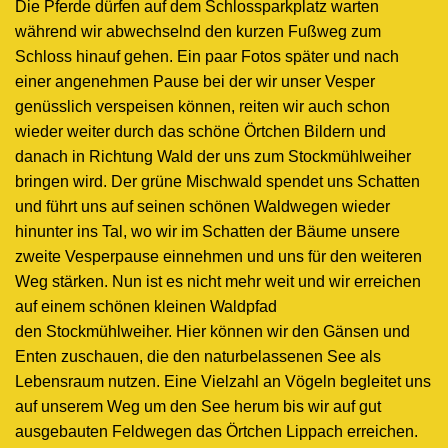
Die Pferde dürfen auf dem Schlossparkplatz warten
während wir abwechselnd den kurzen Fußweg zum
Schloss hinauf gehen. Ein paar Fotos später und nach
einer angenehmen Pause bei der wir unser Vesper
genüsslich verspeisen können, reiten wir auch schon
wieder weiter durch das schöne Örtchen Bildern und
danach in Richtung Wald der uns zum Stockmühlweiher
bringen wird. Der grüne Mischwald spendet uns Schatten
und führt uns auf seinen schönen Waldwegen wieder
hinunter ins Tal, wo wir im Schatten der Bäume unsere
zweite Vesperpause einnehmen und uns für den weiteren
Weg stärken. Nun ist es nicht mehr weit und wir erreichen
auf einem schönen kleinen Waldpfad
den Stockmühlweiher. Hier können wir den Gänsen und
Enten zuschauen, die den naturbelassenen See als
Lebensraum nutzen. Eine Vielzahl an Vögeln begleitet uns
auf unserem Weg um den See herum bis wir auf gut
ausgebauten Feldwegen das Örtchen Lippach erreichen.