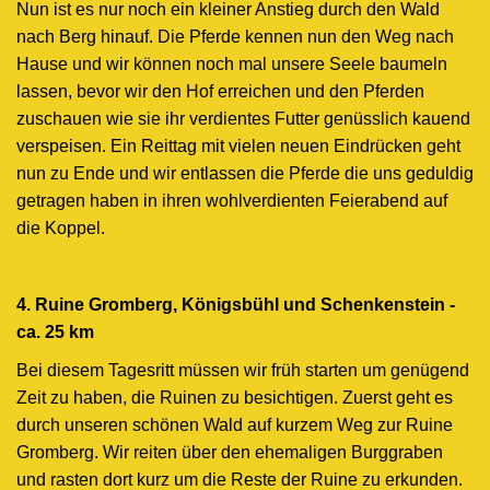
Nun ist es nur noch ein kleiner Anstieg durch den Wald
nach Berg hinauf. Die Pferde kennen nun den Weg nach
Hause und wir können noch mal unsere Seele baumeln
lassen, bevor wir den Hof erreichen und den Pferden
zuschauen wie sie ihr verdientes Futter genüsslich kauend
verspeisen. Ein Reittag mit vielen neuen Eindrücken geht
nun zu Ende und wir entlassen die Pferde die uns geduldig
getragen haben in ihren wohlverdienten Feierabend auf
die Koppel.
4. Ruine Gromberg, Königsbühl und Schenkenstein -
ca. 25 km
Bei diesem Tagesritt müssen wir früh starten um genügend
Zeit zu haben, die Ruinen zu besichtigen. Zuerst geht es
durch unseren schönen Wald auf kurzem Weg zur Ruine
Gromberg. Wir reiten über den ehemaligen Burggraben
und rasten dort kurz um die Reste der Ruine zu erkunden.