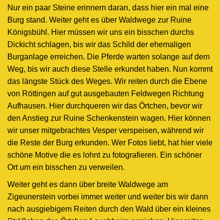
Nur ein paar Steine erinnern daran, dass hier ein mal eine
Burg stand. Weiter geht es über Waldwege zur Ruine
Königsbühl. Hier müssen wir uns ein bisschen durchs
Dickicht schlagen, bis wir das Schild der ehemaligen
Burganlage erreichen. Die Pferde warten solange auf dem
Weg, bis wir auch diese Stelle erkundet haben. Nun kommt
das längste Stück des Weges. Wir reiten durch die Ebene
von Röttingen auf gut ausgebauten Feldwegen Richtung
Aufhausen. Hier durchqueren wir das Örtchen, bevor wir
den Anstieg zur Ruine Schenkenstein wagen. Hier können
wir unser mitgebrachtes Vesper verspeisen, während wir
die Reste der Burg erkunden. Wer Fotos liebt, hat hier viele
schöne Motive die es lohnt zu fotografieren. Ein schöner
Ort um ein bisschen zu verweilen.
Weiter geht es dann über breite Waldwege am
Zigeunerstein vorbei immer weiter und weiter bis wir dann
nach ausgiebigem Reiten durch den Wald über ein kleines