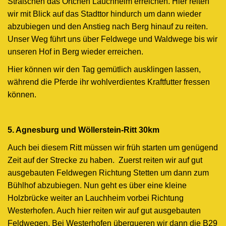
Sträßchen das Örtchen Lauchheim erreichen. Hier reiten
wir mit Blick auf das Stadttor hindurch um dann wieder
abzubiegen und den Anstieg nach Berg hinauf zu reiten.
Unser Weg führt uns über Feldwege und Waldwege bis wir
unseren Hof in Berg wieder erreichen.
Hier können wir den Tag gemütlich ausklingen lassen,
während die Pferde ihr wohlverdientes Kraftfutter fressen
können.
5. Agnesburg und Wöllerstein-Ritt 30km
Auch bei diesem Ritt müssen wir früh starten um genügend
Zeit auf der Strecke zu haben. Zuerst reiten wir auf gut
ausgebauten Feldwegen Richtung Stetten um dann zum
Bühlhof abzubiegen. Nun geht es über eine kleine
Holzbrücke weiter an Lauchheim vorbei Richtung
Westerhofen. Auch hier reiten wir auf gut ausgebauten
Feldwegen. Bei Westerhofen überqueren wir dann die B29