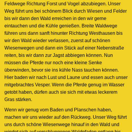
Feldwege Richtung Forst und Vogel abzubiegen. Unser
Weg führt uns bei schönem Blick durch Wiesen und Felder
bis wir dann den Wald erreichen in den wir gerne
eintauchen und die Kühle genießen. Breite Waldwege
führen uns dann sanft hinunter Richtung Westhausen bis
wir den Wald wieder verlassen, zuerst auf schönen
Wiesenwegen und dann ein Stück auf einer Nebenstraße
reiten, bis wir dann zur Jagst abbiegen können. Nun
müssen die Pferde nur noch eine kleine Senke
überwinden, bevor sie ins kühle Nass tauchen können.
Hier baden wir nach Lust und Laune und essen auch unser
mitgebrachtes Vesper. Wenn die Pferde genug im Wasser
getobt haben, dürfen auch sie sich mit etwas leckerem
Gras stärken.
Wenn wir genug vom Baden und Planschen haben,
machen wir uns wieder auf den Rückweg. Unser Weg führt
uns durch schöne Wiesenwege hinauf in den Wald und
windet sich auf verschlungenen Waldpfaden entlang bis