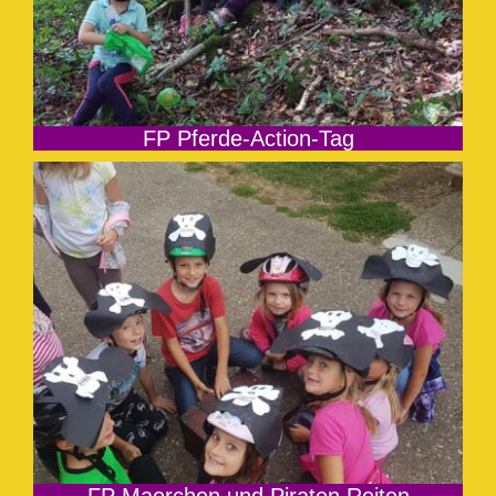
FP Pferde-Action-Tag