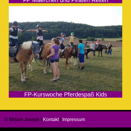
FP Maerchen und Piraten Reiten
FP-Kurswoche Pferdespaß Kids
© Mirjam Joseph |
Kontakt
|
Impressum