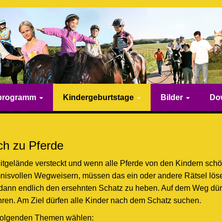
nprogramm
Kindergeburtstage
Bilder
Do
e
Infos und Ablauf
Album 2020
Modul 1 - Ausritt
Album 2019
ch zu Pferde
Modul 2 - Bastelangebot
Alben 2018
eitgelände versteckt und wenn alle Pferde von den Kindern schö
mnisvollen Wegweisern, müssen das ein oder andere Rätsel lös
Modul 3 - Schatzsuche
Alben 2017
dann endlich den ersehnten Schatz zu heben. Auf dem Weg dü
ühren. Am Ziel dürfen alle Kinder nach dem Schatz suchen.
Modul 4 - Lagerfeuer
Alben 2016
 folgenden Themen wählen: